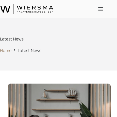
Skip
to
content
Latest News
Home
Latest News