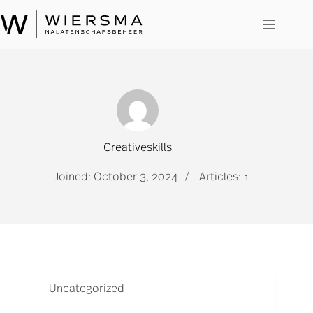
Skip
to
content
Creativeskills
Joined: October 3, 2024
Articles: 1
Uncategorized