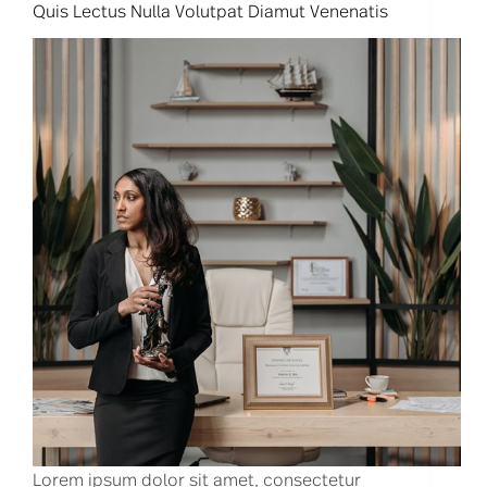
Quis Lectus Nulla Volutpat Diamut Venenatis
Lorem ipsum dolor sit amet, consectetur