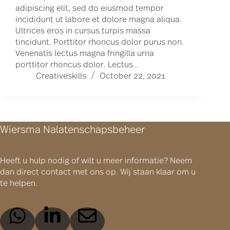
adipiscing elit, sed do eiusmod tempor
incididunt ut labore et dolore magna aliqua.
Ultrices eros in cursus turpis massa
tincidunt. Porttitor rhoncus dolor purus non.
Venenatis lectus magna fringilla urna
porttitor rhoncus dolor. Lectus…
Creativeskills
October 22, 2021
Wiersma Nalatenschapsbeheer
Heeft u hulp nodig of wilt u meer informatie? Neem
dan direct contact met ons op. Wij staan klaar om u
te helpen.